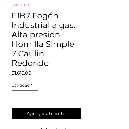
SKU: F1B7
F1B7 Fogón
Industrial a gas.
Alta presion
Hornilla Simple
7 Caulin
Redondo
Precio
$1,615.00
Cantidad
*
Agregar al carrito