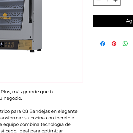
Agr
lus, más grande que tu 
u negocio.
trico para 08 Bandejas en elegante 
ransformar su cocina con increíble 
ste equipo combina tecnología de 
sticado, ideal para optimizar 