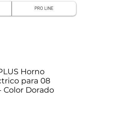
Iniciar sesión
PRO LINE
PLUS Horno
trico para 08
- Color Dorado