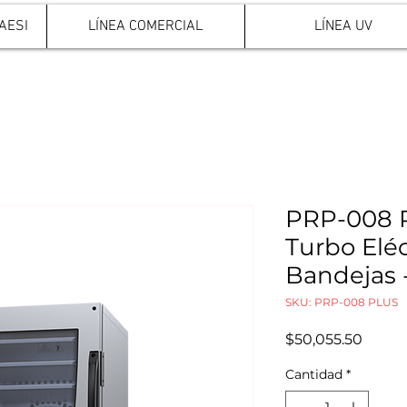
AESI
LÍNEA COMERCIAL
LÍNEA UV
PRP-008 
Turbo Eléc
Bandejas 
SKU: PRP-008 PLUS
Precio
$50,055.50
Cantidad
*