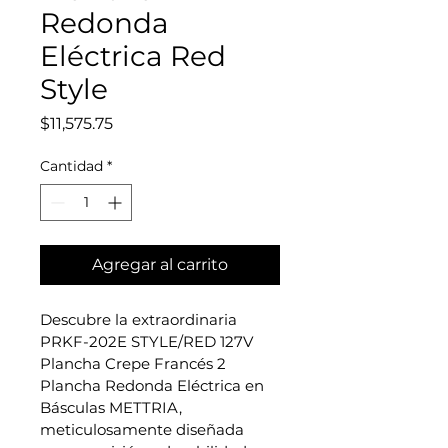
Redonda
Eléctrica Red
Style
Precio
$11,575.75
Cantidad
*
Agregar al carrito
Descubre la extraordinaria 
PRKF-202E STYLE/RED 127V 
Plancha Crepe Francés 2 
Plancha Redonda Eléctrica en 
Básculas METTRIA, 
meticulosamente diseñada 