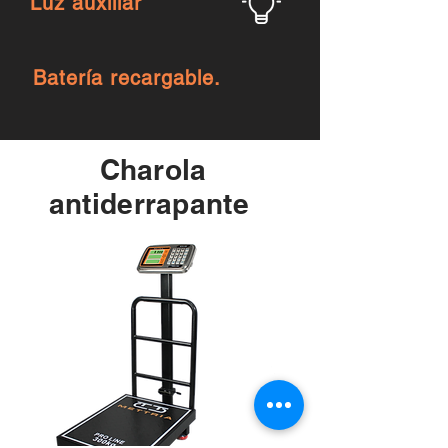
Luz auxiliar
Batería recargable.
Charola
antiderrapante