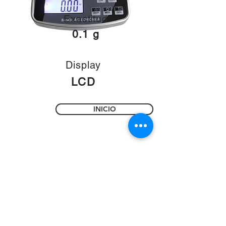
Exactitud
0.1 g
Display
LCD
INICIO