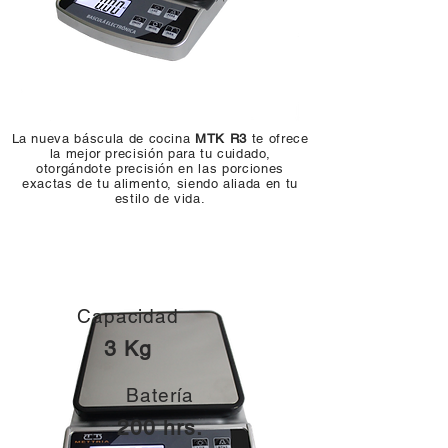
La nueva báscula de cocina
MTK R3
te ofrece
la mejor precisión para tu cuidado,
otorgándote precisión en las porciones
exactas de tu alimento, siendo aliada en tu
estilo de vida.
Capacidad
3 Kg
Batería
200 hrs.