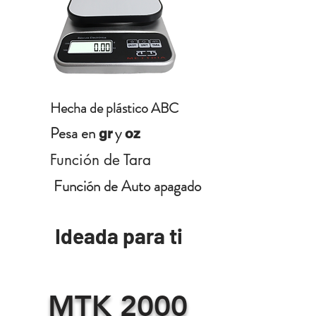
Hecha de plástico ABC
Pesa en
y
gr
oz
Función de Tara
Función de Auto apagado
Ideada para ti
MTK 2000