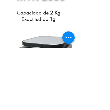
Capacidad de
2 Kg
Exactitud de
1g
MTK 5000
Capacidad de
5 Kg
Exactitud de
0.5 g