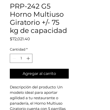
PRP-242 G5
Horno Multiuso
Giratorio +/- 75
kg de capacidad
Precio
$72,021.40
Cantidad
*
Agregar al carrito
Descripción del producto: Un 
modelo ideal para aportar 
agilidad a tu restaurante o 
panadería, el Horno Multiuso 
Giratorio cuenta con 5 parrillas 