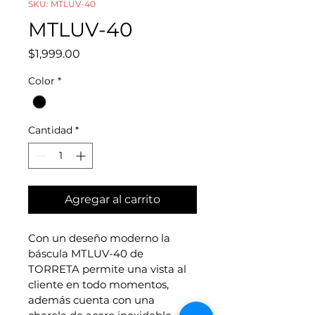
SKU: MTLUV-40
MTLUV-40
Precio
$1,999.00
Color
*
Cantidad
*
Agregar al carrito
Con un deseño moderno la 
báscula MTLUV-40 de 
TORRETA permite una vista al 
cliente en todo momentos, 
además cuenta con una 